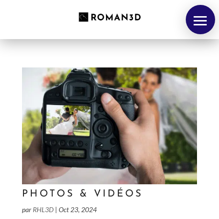
ACCUEIL
PHOTOS & VIDÉOS
PORTFOLIO
par
RHL3D
|
Oct 23, 2024